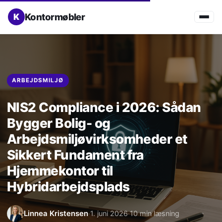
Kontormøbler
ARBEJDSMILJØ
NIS2 Compliance i 2026: Sådan
Bygger Bolig- og
Arbejdsmiljøvirksomheder et
Sikkert Fundament fra
Hjemmekontor til
Hybridarbejdsplads
Linnea Kristensen
1. juni 2026
10 min læsning
·
·