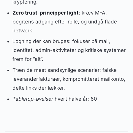
kryptering.
Zero trust-principper light
: kræv MFA,
begræns adgang efter rolle, og undgå flade
netværk.
Logning der kan bruges: fokusér på mail,
identitet, admin-aktiviteter og kritiske systemer
frem for “alt”.
Træn de mest sandsynlige scenarier: falske
leverandørfakturaer, kompromitteret mailkonto,
delte links der lækker.
Tabletop-øvelser
hvert halve år: 60