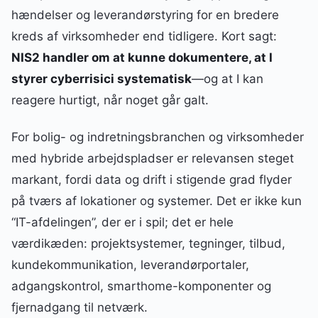
hændelser og leverandørstyring for en bredere
kreds af virksomheder end tidligere. Kort sagt:
NIS2 handler om at kunne dokumentere, at I
styrer cyberrisici systematisk
—og at I kan
reagere hurtigt, når noget går galt.
For bolig- og indretningsbranchen og virksomheder
med hybride arbejdspladser er relevansen steget
markant, fordi data og drift i stigende grad flyder
på tværs af lokationer og systemer. Det er ikke kun
“IT-afdelingen”, der er i spil; det er hele
værdikæden: projektsystemer, tegninger, tilbud,
kundekommunikation, leverandørportaler,
adgangskontrol, smarthome-komponenter og
fjernadgang til netværk.