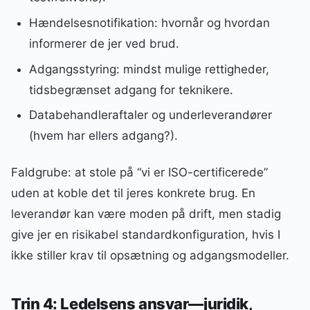
Hændelsesnotifikation: hvornår og hvordan
informerer de jer ved brud.
Adgangsstyring: mindst mulige rettigheder,
tidsbegrænset adgang for teknikere.
Databehandleraftaler og underleverandører
(hvem har ellers adgang?).
Faldgrube: at stole på “vi er ISO-certificerede”
uden at koble det til jeres konkrete brug. En
leverandør kan være moden på drift, men stadig
give jer en risikabel standardkonfiguration, hvis I
ikke stiller krav til opsætning og adgangsmodeller.
Trin 4: Ledelsens ansvar—juridik,