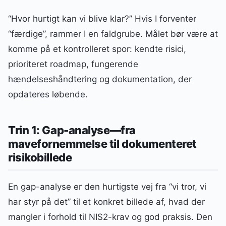
“Hvor hurtigt kan vi blive klar?” Hvis I forventer
“færdige”, rammer I en faldgrube. Målet bør være at
komme på et kontrolleret spor: kendte risici,
prioriteret roadmap, fungerende
hændelseshåndtering og dokumentation, der
opdateres løbende.
Trin 1: Gap-analyse—fra
mavefornemmelse til dokumenteret
risikobillede
En gap-analyse er den hurtigste vej fra “vi tror, vi
har styr på det” til et konkret billede af, hvad der
mangler i forhold til NIS2-krav og god praksis. Den