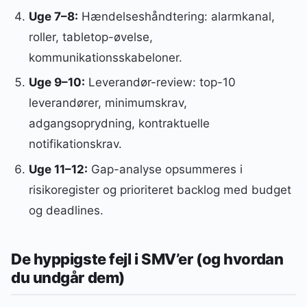
Uge 7–8:
Hændelseshåndtering: alarmkanal,
roller, tabletop-øvelse,
kommunikationsskabeloner.
Uge 9–10:
Leverandør-review: top-10
leverandører, minimumskrav,
adgangsoprydning, kontraktuelle
notifikationskrav.
Uge 11–12:
Gap-analyse opsummeres i
risikoregister og prioriteret backlog med budget
og deadlines.
De hyppigste fejl i SMV’er (og hvordan
du undgår dem)