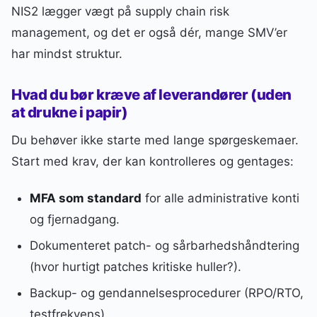
NIS2 lægger vægt på supply chain risk
management, og det er også dér, mange SMV’er
har mindst struktur.
Hvad du bør kræve af leverandører (uden
at drukne i papir)
Du behøver ikke starte med lange spørgeskemaer.
Start med krav, der kan kontrolleres og gentages:
MFA som standard
for alle administrative konti
og fjernadgang.
Dokumenteret patch- og sårbarhedshåndtering
(hvor hurtigt patches kritiske huller?).
Backup- og gendannelsesprocedurer (RPO/RTO,
testfrekvens).