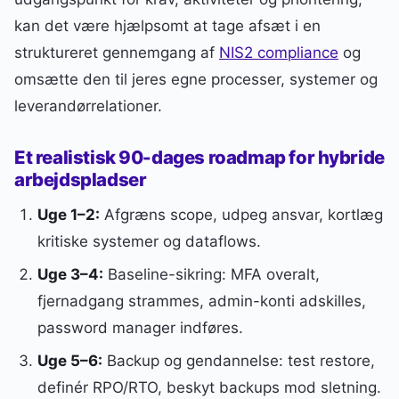
kan det være hjælpsomt at tage afsæt i en
struktureret gennemgang af
NIS2 compliance
og
omsætte den til jeres egne processer, systemer og
leverandørrelationer.
Et realistisk 90-dages roadmap for hybride
arbejdspladser
Uge 1–2:
Afgræns scope, udpeg ansvar, kortlæg
kritiske systemer og dataflows.
Uge 3–4:
Baseline-sikring: MFA overalt,
fjernadgang strammes, admin-konti adskilles,
password manager indføres.
Uge 5–6:
Backup og gendannelse: test restore,
definér RPO/RTO, beskyt backups mod sletning.