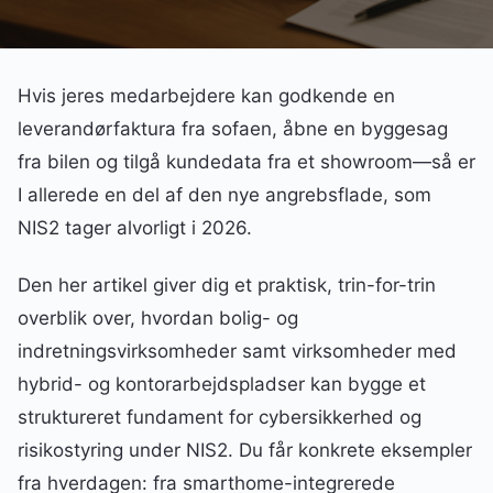
Hvis jeres medarbejdere kan godkende en
leverandørfaktura fra sofaen, åbne en byggesag
fra bilen og tilgå kundedata fra et showroom—så er
I allerede en del af den nye angrebsflade, som
NIS2 tager alvorligt i 2026.
Den her artikel giver dig et praktisk, trin-for-trin
overblik over, hvordan bolig- og
indretningsvirksomheder samt virksomheder med
hybrid- og kontorarbejdspladser kan bygge et
struktureret fundament for cybersikkerhed og
risikostyring under NIS2. Du får konkrete eksempler
fra hverdagen: fra smarthome-integrerede