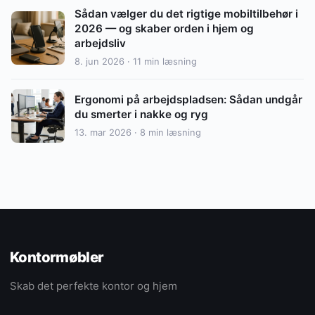
Sådan vælger du det rigtige mobiltilbehør i
2026 — og skaber orden i hjem og
arbejdsliv
8. jun 2026 · 11 min læsning
Ergonomi på arbejdspladsen: Sådan undgår
du smerter i nakke og ryg
13. mar 2026 · 8 min læsning
Kontormøbler
Skab det perfekte kontor og hjem