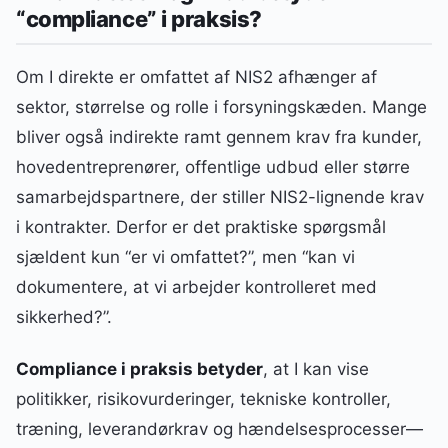
“compliance” i praksis?
Om I direkte er omfattet af NIS2 afhænger af
sektor, størrelse og rolle i forsyningskæden. Mange
bliver også indirekte ramt gennem krav fra kunder,
hovedentreprenører, offentlige udbud eller større
samarbejdspartnere, der stiller NIS2-lignende krav
i kontrakter. Derfor er det praktiske spørgsmål
sjældent kun “er vi omfattet?”, men “kan vi
dokumentere, at vi arbejder kontrolleret med
sikkerhed?”.
Compliance i praksis betyder
, at I kan vise
politikker, risikovurderinger, tekniske kontroller,
træning, leverandørkrav og hændelsesprocesser—