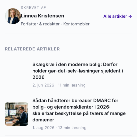
SKREVET AF
Linnea Kristensen
Alle artikler →
Forfatter & redaktør · Kontormøbler
RELATEREDE ARTIKLER
Skægkræ i den moderne bolig: Derfor
holder gør-det-selv-løsninger sjældent i
2026
2. jun 2026 · 11 min læsning
Sådan håndterer bureauer DMARC for
bolig- og ejendomsklienter i 2026:
skalerbar beskyttelse på tværs af mange
domæner
1. aug 2026 · 13 min læsning