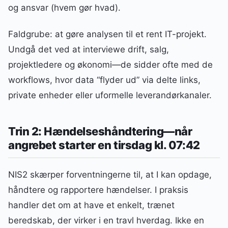
og ansvar (hvem gør hvad).
Faldgrube: at gøre analysen til et rent IT-projekt.
Undgå det ved at interviewe drift, salg,
projektledere og økonomi—de sidder ofte med de
workflows, hvor data “flyder ud” via delte links,
private enheder eller uformelle leverandørkanaler.
Trin 2: Hændelseshåndtering—når
angrebet starter en tirsdag kl. 07:42
NIS2 skærper forventningerne til, at I kan opdage,
håndtere og rapportere hændelser. I praksis
handler det om at have et enkelt, trænet
beredskab, der virker i en travl hverdag. Ikke en