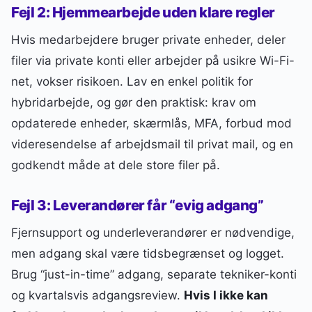
Fejl 2: Hjemmearbejde uden klare regler
Hvis medarbejdere bruger private enheder, deler
filer via private konti eller arbejder på usikre Wi-Fi-
net, vokser risikoen. Lav en enkel politik for
hybridarbejde, og gør den praktisk: krav om
opdaterede enheder, skærmlås, MFA, forbud mod
videresendelse af arbejdsmail til privat mail, og en
godkendt måde at dele store filer på.
Fejl 3: Leverandører får “evig adgang”
Fjernsupport og underleverandører er nødvendige,
men adgang skal være tidsbegrænset og logget.
Brug “just-in-time” adgang, separate tekniker-konti
og kvartalsvis adgangsreview.
Hvis I ikke kan