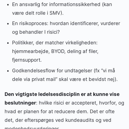
En ansvarlig for informationssikkerhed (kan
være delt rolle i SMV).
En risikoproces: hvordan identificerer, vurderer
og behandler I risici?
Politikker, der matcher virkeligheden:
hjemmearbejde, BYOD, deling af filer,
fjernsupport.
Godkendelsesflow for undtagelser (fx “vi må
dele via privat mail” skal være et bevidst nej).
Den vigtigste ledelsesdisciplin er at kunne vise
beslutninger
: hvilke risici er accepteret, hvorfor, og
hvad er planen for at reducere dem. Det er ofte
det, der efterspørges ved kundeaudits og ved
modenhedsvurderinger.