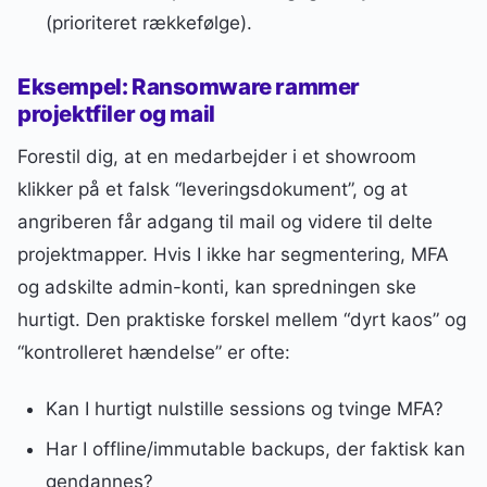
(prioriteret rækkefølge).
Eksempel: Ransomware rammer
projektfiler og mail
Forestil dig, at en medarbejder i et showroom
klikker på et falsk “leveringsdokument”, og at
angriberen får adgang til mail og videre til delte
projektmapper. Hvis I ikke har segmentering, MFA
og adskilte admin-konti, kan spredningen ske
hurtigt. Den praktiske forskel mellem “dyrt kaos” og
“kontrolleret hændelse” er ofte:
Kan I hurtigt nulstille sessions og tvinge MFA?
Har I offline/immutable backups, der faktisk kan
gendannes?