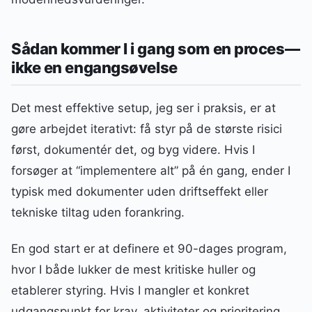
Sådan kommer I i gang som en proces—
ikke en engangsøvelse
Det mest effektive setup, jeg ser i praksis, er at
gøre arbejdet iterativt: få styr på de største risici
først, dokumentér det, og byg videre. Hvis I
forsøger at “implementere alt” på én gang, ender I
typisk med dokumenter uden driftseffekt eller
tekniske tiltag uden forankring.
En god start er at definere et 90-dages program,
hvor I både lukker de mest kritiske huller og
etablerer styring. Hvis I mangler et konkret
udgangspunkt for krav, aktiviteter og prioritering,