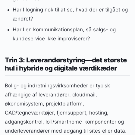
Har I logning nok til at se, hvad der er tilgået og
ændret?
Har I en kommunikationsplan, så salgs- og
kundeservice ikke improviserer?
Trin 3: Leverandørstyring—det største
hul i hybride og digitale værdikæder
Bolig- og indretningsvirksomheder er typisk
afhængige af leverandører: cloudmail,
økonomisystem, projektplatform,
CAD/tegneværktøjer, fjernsupport, hosting,
adgangskontrol, IoT/smarthome-komponenter og
underleverandører med adgang til sites eller data.