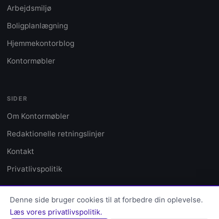
Arbejdsmiljø
Boligplanlægning
Hjemmekontorblog
Kontormøbler
SIDER
Om Kontormøbler
Redaktionelle retningslinjer
Kontakt
Privatlivspolitik
Denne side bruger cookies til at forbedre din oplevelse.
Læs vores privatlivspolitik.
© 2026 Kontormøbler · Alle rettigheder reserveret