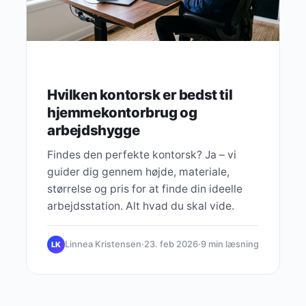
Hvilken kontorsk er bedst til
hjemmekontorbrug og
arbejdshygge
Findes den perfekte kontorsk? Ja – vi
guider dig gennem højde, materiale,
størrelse og pris for at finde din ideelle
arbejdsstation. Alt hvad du skal vide.
Linnea Kristensen
·
23. feb 2026
·
9 min læsning
LK