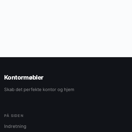
Kontormøbler
Skab det perfekte kontor og hjem
PÅ SIDEN
Indretning