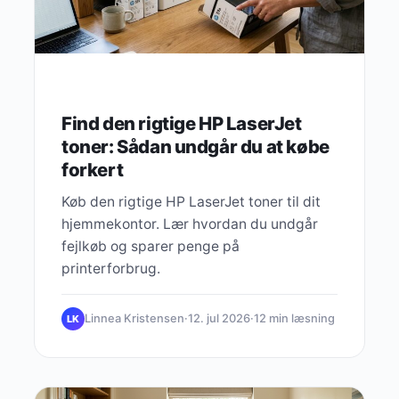
Find den rigtige HP LaserJet
toner: Sådan undgår du at købe
forkert
Køb den rigtige HP LaserJet toner til dit
hjemmekontor. Lær hvordan du undgår
fejlkøb og sparer penge på
printerforbrug.
Linnea Kristensen
·
12. jul 2026
·
12 min læsning
LK